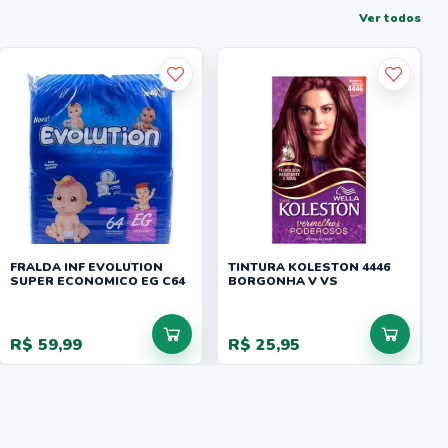
Ver todos
FRALDA INF EVOLUTION
TINTURA KOLESTON 4446
SUPER ECONOMICO EG C64
BORGONHA V VS
R$ 59,99
R$ 25,95