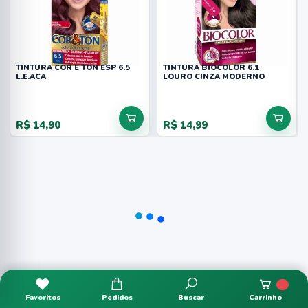
TINTURA COR E TON ESP 6.5
TINTURA BIOCOLOR 6.1
L.E.ACA
LOURO CINZA MODERNO
R$ 14,90
R$ 14,99
Favoritos
Pedidos
Buscar
Carrinho