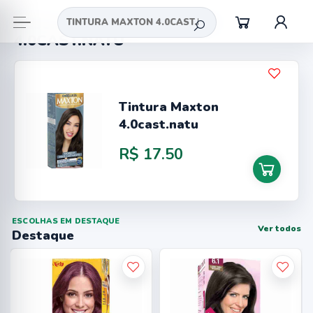
Busca = TINTURA MAXTON
4.0CAST.NATU
Tintura Maxton
4.0cast.natu
R$ 17.50
ESCOLHAS EM DESTAQUE
Ver todos
Destaque