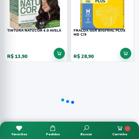
TINTURA NATUCOR 4.0 AVELÃ
FRALDA GER BIGFRAL PLUS
MD C/9
R$ 13,90
R$ 28,90
Favoritos
Pedidos
Buscar
Carrinho