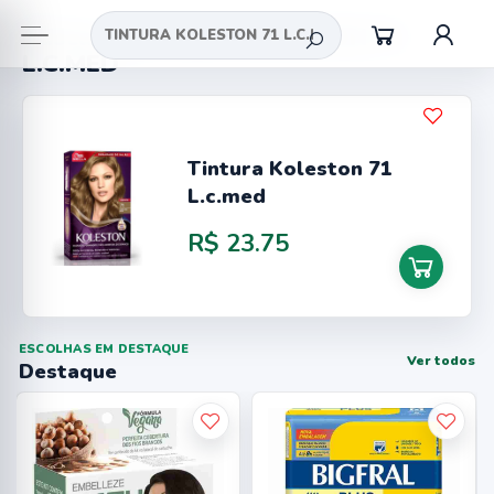
Busca = TINTURA KOLESTON 71
L.C.MED
Tintura Koleston 71
L.c.med
R$ 23.75
ESCOLHAS EM DESTAQUE
Ver todos
Destaque