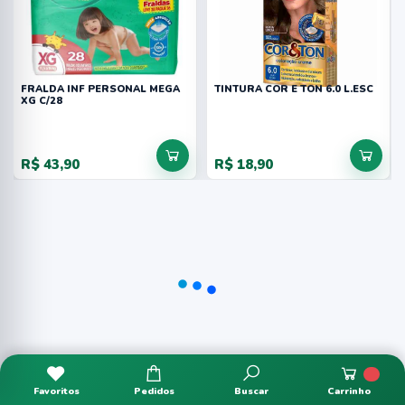
FRALDA INF PERSONAL MEGA
TINTURA COR E TON 6.0 L.ESC
XG C/28
R$ 43,90
R$ 18,90
Favoritos
Pedidos
Buscar
Carrinho