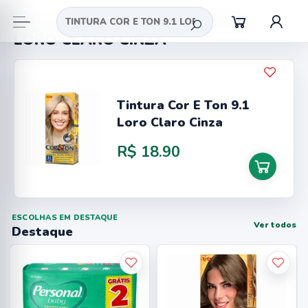
Busca = TINTURA COR E TON 9.1
LORO CLARO CINZA
Tintura Cor E Ton 9.1
Loro Claro Cinza
R$ 18.90
ESCOLHAS EM DESTAQUE
Ver todos
Destaque